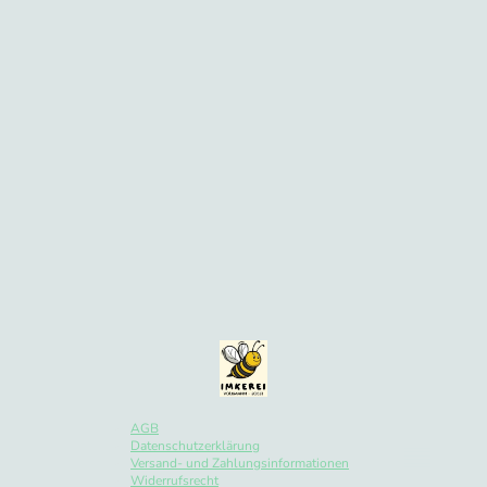
AGB
Datenschutzerklärung
Versand- und Zahlungsinformationen
Widerrufsrecht