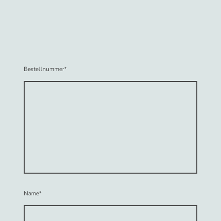
Bestellnummer
*
Name
*